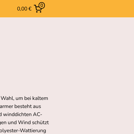
0
0,00 €
 Wahl, um bei kaltem
armer besteht aus
d winddichten AC-
egen und Wind schützt
 Polyester-Wattierung