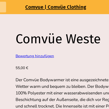
Comvue | Comvüe Clothing
Comvüe Weste
Bewertung hinzufügen
55,00
€
Der Comvüe Bodywarmer ist eine ausgezeichnete
Wetter warm und bequem zu bleiben. Der Bodyw
100% Polyester mit einer wasserabweisenden un
Beschichtung auf der Außenseite, die dich vor R
und schnell trocknet. Die Innenseite ist mit einer