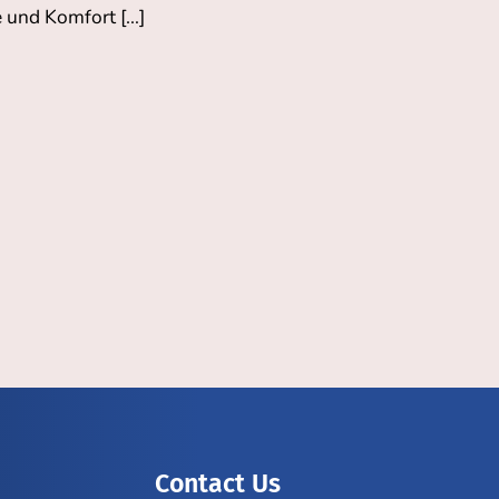
e und Komfort […]
Contact Us