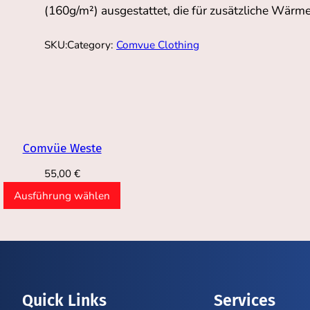
(160g/m²) ausgestattet, die für zusätzliche Wärm
Category:
Comvue Clothing
SKU:
Comvüe Weste
55,00
€
Ausführung wählen
Quick Links
Services