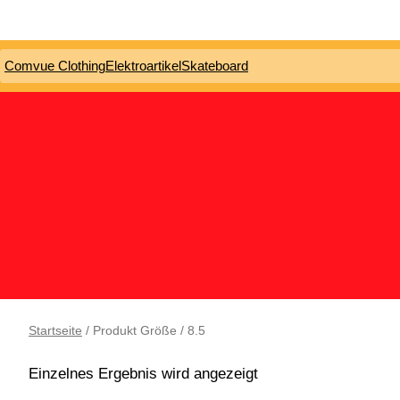
Comvue Clothing
Elektroartikel
Skateboard
Startseite
/ Produkt Größe / 8.5
Einzelnes Ergebnis wird angezeigt