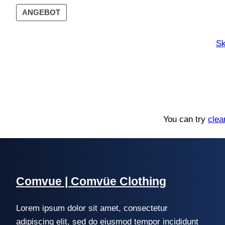
ANGEBOT
Sk
You can try
clea
Comvue | Comvüe Clothing
Lorem ipsum dolor sit amet, consectetur
adipiscing elit, sed do eiusmod tempor incididunt